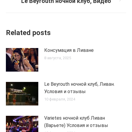
Le Beyrouth ночной клуб, Видео
Next
post:
Related posts
Консумация в Ливане
8 августа, 2025
Le Beyrouth ночной клуб, Ливан.
Условия и отзывы
10 февраля, 2024
Varietes ночной клуб Ливан
(Варьете) Условия и отзывы