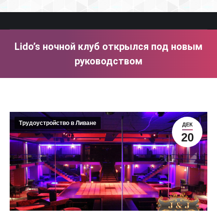
Lido’s ночной клуб открылся под новым
руководством
You are here:
Трудоустройство в Ливане
ДЕК
20