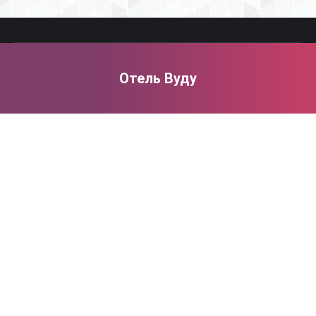
Отель Вуду
You are here: