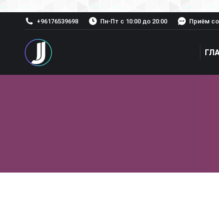
+96176539698
Пн-Пт с 10:00 до 20:00
Приём со
ГЛ