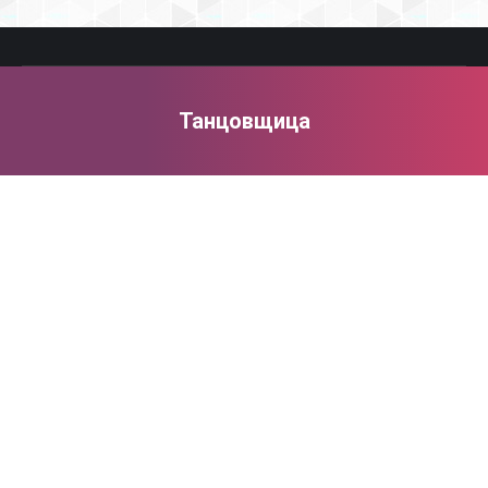
Танцовщица
You are here: