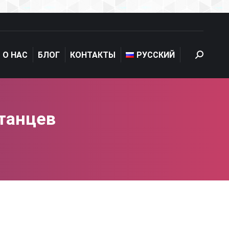
О НАС
БЛОГ
КОНТАКТЫ
РУССКИЙ
Search:
танцев