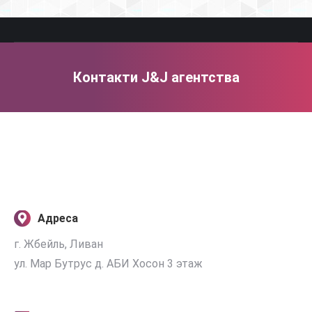
Контакти J&J агентства
Ви тут:
Адреса
г. Жбейль, Ливан
ул. Мар Бутрус д. АБИ Хосон 3 этаж