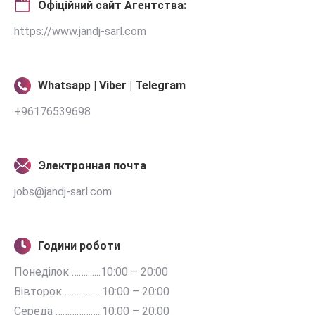
Офіційний сайт Агентства:
https://www.jandj-sarl.com
Whatsapp | Viber | Telegram
+96176539698
Электронная почта
jobs@jandj-sarl.com
Години роботи
Понеділок …….......10:00 – 20:00
Вівторок …………….10:00 – 20:00
Середа ………………..10:00 – 20:00