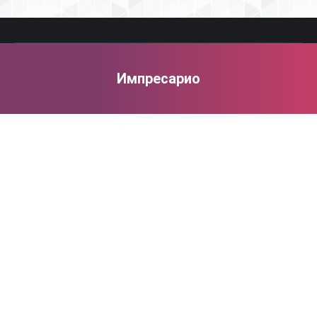
Импресарио
You are here: