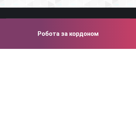
Робота за кордоном
You are here: